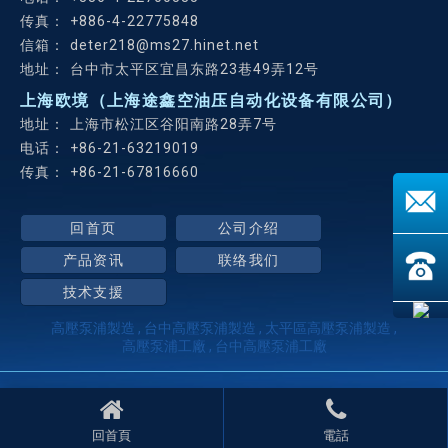
+886-4-22775848
deter218@ms27.hinet.net
台中市太平区宜昌东路23巷49弄12号
上海欧境（上海途鑫空油压自动化设备有限公司）
上海市松江区谷阳南路28弄7号
+86-21-63219019
+86-21-67816660
回首页
公司介绍
产品资讯
联络我们
技术支援
高壓泵浦製造
台中高壓泵浦製造
太平區高壓泵浦製造
高壓泵浦工廠
台中高壓泵浦工廠
Designed by
揚京快客
Copyright © 2026
..
累积人气: 24001
回首頁
電話