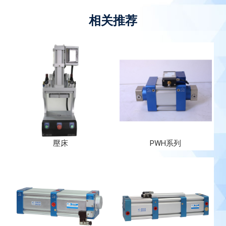
壓床
PWH系列