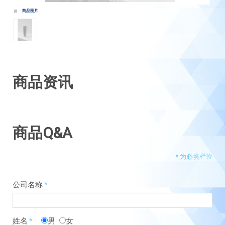
商品图片
商品资讯
商品Q&A
*
为必填栏位
公司名称
*
姓名
*
男
女