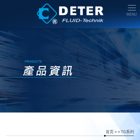
首页
>
> TG系列