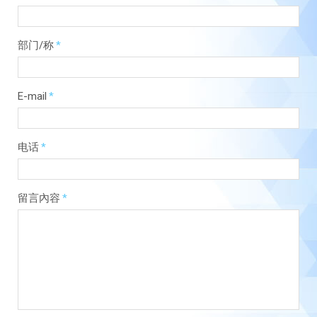
部门/称
*
E-mail
*
电话
*
留言內容
*