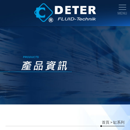
首頁
> 缸系列