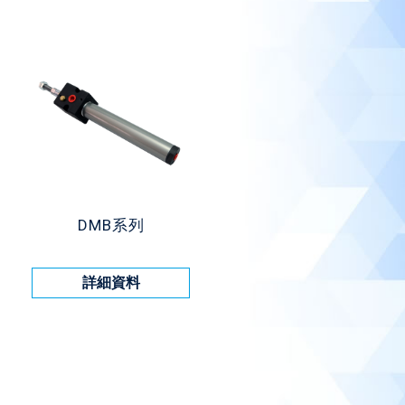
DMB系列
詳細資料