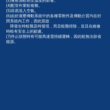
(3)液壓油較易受溫度的影響。
(4)配管作業較複雜。
(5)容易混入空氣。
(6)由於液壓傳動系統中的各種零附件及傳動介質均在封
閉系統內工作，因此當故
障發生時較難及時發現，而且較難排除，並且在維修
時較有安全上的顧慮。
(7)停止狀態時有可能馬達需持續運轉，因此較無法節省
能源。