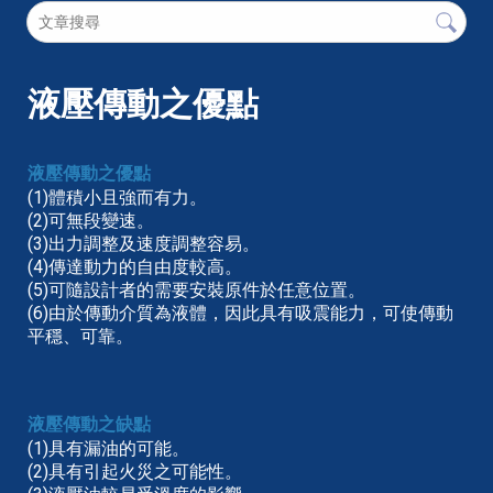
液壓傳動之優點
液壓傳動之優點
(1)體積小且強而有力。
(2)可無段變速。
(3)出力調整及速度調整容易。
(4)傳達動力的自由度較高。
(5)可隨設計者的需要安裝原件於任意位置。
(6)由於傳動介質為液體，因此具有吸震能力，可使傳動
平穩、可靠。
液壓傳動之缺點
(1)具有漏油的可能。
(2)具有引起火災之可能性。